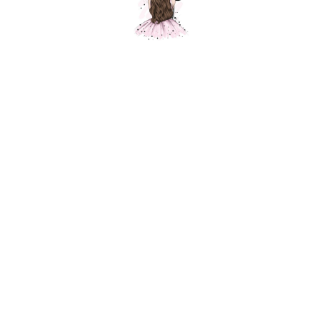
Ходячая фигура Лев
Шарики Москвы
2 500
р.