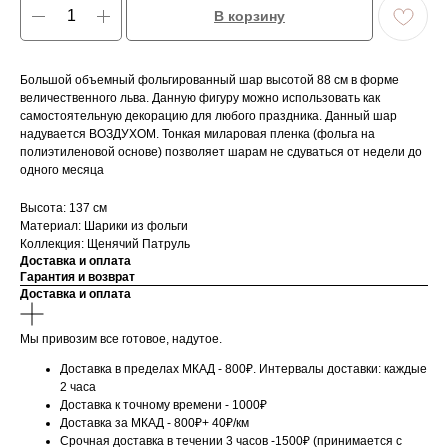
В корзину
Большой объемный фольгированный шар высотой 88 см в форме
величественного льва. Данную фигуру можно использовать как
самостоятельную декорацию для любого праздника. Данный шар
надувается ВОЗДУХОМ. Тонкая миларовая пленка (фольга на
полиэтиленовой основе) позволяет шарам не сдуваться от недели до
одного месяца
Высота: 137 см
Материал: Шарики из фольги
Коллекция: Щенячий Патруль
Доставка и оплата
Гарантия и возврат
Доставка и оплата
Мы привозим все готовое, надутое.
Доставка в пределах МКАД - 800₽. Интервалы доставки: каждые
2 часа
Доставка к точному времени - 1000₽
Доставка за МКАД - 800₽+ 40₽/км
Срочная доставка в течении 3 часов -1500₽ (принимается с