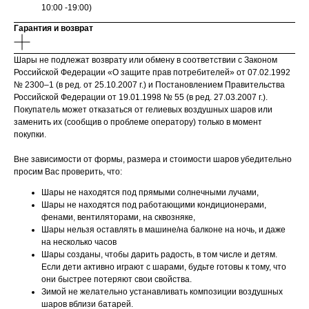
10:00 -19:00)
Гарантия и возврат
Шары не подлежат возврату или обмену в соответствии с Законом
Российской Федерации «О защите прав потребителей» от 07.02.1992
№ 2300–1 (в ред. от 25.10.2007 г.) и Постановлением Правительства
Российской Федерации от 19.01.1998 № 55 (в ред. 27.03.2007 г.).
Покупатель может отказаться от гелиевых воздушных шаров или
заменить их (сообщив о проблеме оператору) только в момент
покупки.
Вне зависимости от формы, размера и стоимости шаров убедительно
просим Вас проверить, что:
Шары не находятся под прямыми солнечными лучами,
Шары не находятся под работающими кондиционерами,
фенами, вентиляторами, на сквозняке,
Шары нельзя оставлять в машине/на балконе на ночь, и даже
на несколько часов
Шары созданы, чтобы дарить радость, в том числе и детям.
Если дети активно играют с шарами, будьте готовы к тому, что
они быстрее потеряют свои свойства.
Зимой не желательно устанавливать композиции воздушных
шаров вблизи батарей.