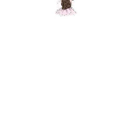
Поможем с выбором композиции
Оставьте ваши данные
+7
Отправить