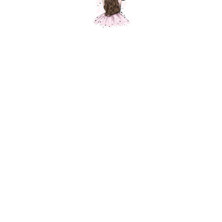
Для девочки
Для мальчика
Для него
Для неё