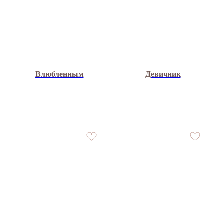
Влюбленным
Девичник