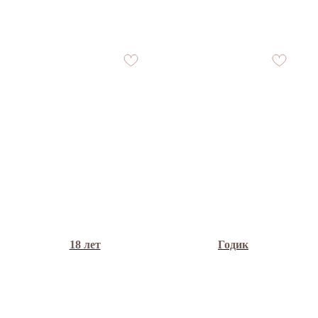
18 лет
Годик