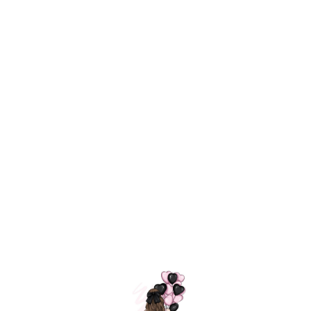
ШАРИКИ
МОСКВЫ
Каталог воздушных шаров
=