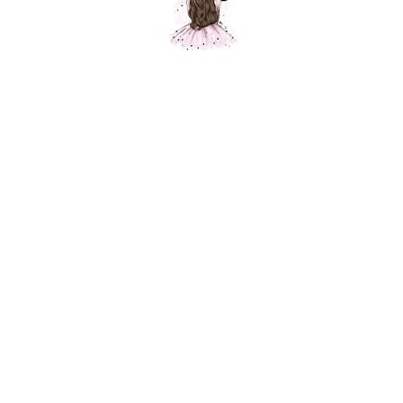
Поможем с выбором композиции
Оставьте ваши данные
Отправить