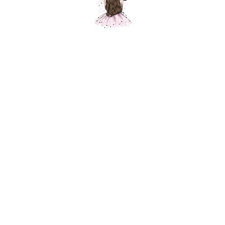
Поможем с выбором композиции
Оставьте ваши данные
+7
Отправить