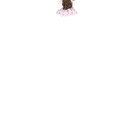
Поможем с выбором композиции
Оставьте ваши данные
+7
Отправить