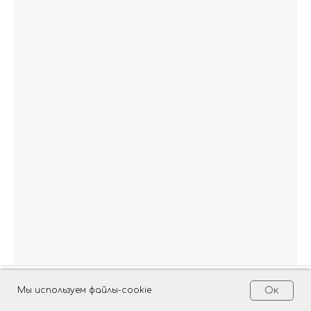
Мы используем файлы-cookie
Ок
Главная
Каталог
Написать Telegram
Доставка