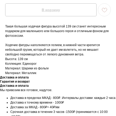
В корзину
Такая большая ходячая фигура высотой 139 см станет интересным
подарком для маленького или большого героя и отличным фоном для
фотосессии.
Ходячие фигуры наполняются гелием, в нижней части крепится
небольшой грузик, который не дает им взлететь, но не мешает
свободно перемещаться от легкого дуновения ветра.
Высота: 139 см
Коллекция: Единорог
Материал: Шарики из фольги
Материал: Металлик
Доставка и оплата
Гарантия и возврат
Доставка и оплата
Мы привозим все готовое, надутое.
Доставка в пределах МКАД - 800₽. Интервалы доставки: каждые 2 часа
Доставка к точному времени - 1000₽
Доставка за МКАД - 800₽+ 40₽/км
Срочная доставка в течении 3 часов -1500₽ (принимается с 10:00