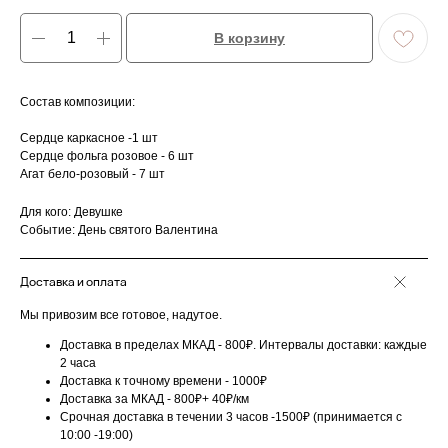
В корзину
Состав композиции:
Сердце каркасное -1 шт
Сердце фольга розовое - 6 шт
Агат бело-розовый - 7 шт
Для кого: Девушке
Событие: День святого Валентина
Доставка и оплата
Мы привозим все готовое, надутое.
Доставка в пределах МКАД - 800₽. Интервалы доставки: каждые
2 часа
Доставка к точному времени - 1000₽
Доставка за МКАД - 800₽+ 40₽/км
Срочная доставка в течении 3 часов -1500₽ (принимается с
10:00 -19:00)