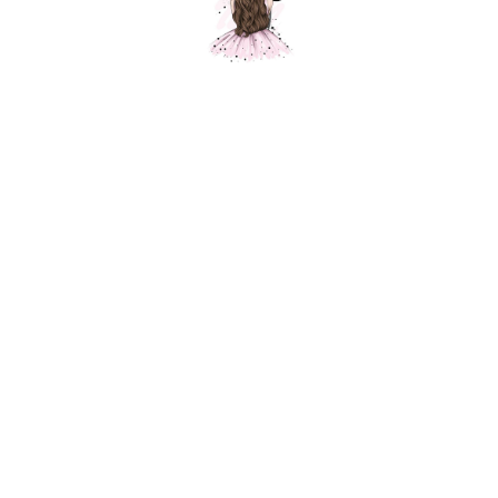
Композиция № 112
Шарики Москвы
SKU:
0000112
18 900
р.