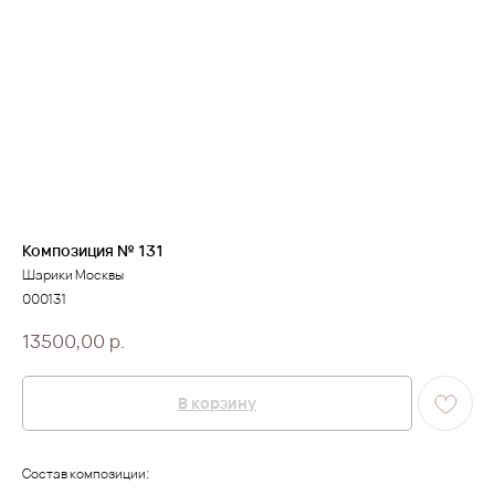
Композиция № 131
Шарики Москвы
000131
13500,00
р.
В корзину
Состав композиции: