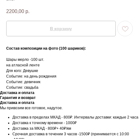
2200,00
р.
В корзину
Состав композиции на фото (100 шариков):
Шары мерло -100 шт.
на атласной ленте
Для кого: Девушке
Событие: на день рождения
Событие: девичник
Событие: свадьба
Доставка и оплата
Гарантия и возврат
Доставка и оплата
Мы привозим все готовое, надутое.
Доставка в пределах МКАД - 800₽. Интервалы доставки: каждые 2 часа
Доставка к точному времени - 1000₽
Доставка за МКАД - 800₽+ 40₽/км
Срочная доставка в течении 3 часов -1500₽ (принимается с 10:00