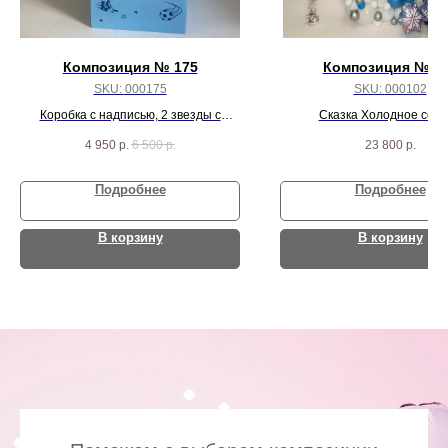
Композиция № 175
Композиция № 1
SKU:
000175
SKU:
000102
Коробка с надписью, 2 звезды с
Сказка Холодное сер
индивидуальной надписью и 8 хром
4 950
р.
6 500
р.
23 800
р.
шаров
Подробнее
Подробнее
В корзину
В корзину