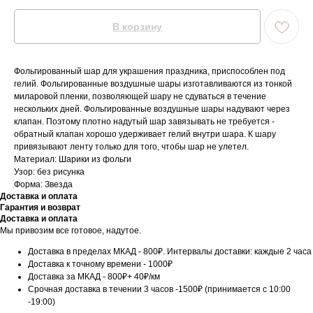
В корзину
Фольгированный шар для украшения праздника, приспособлен под
гелий. Фольгированные воздушные шары изготавливаются из тонкой
миларовой пленки, позволяющей шару не сдуваться в течение
нескольких дней. Фольгированные воздушные шары надувают через
клапан. Поэтому плотно надутый шар завязывать не требуется -
обратный клапан хорошо удерживает гелий внутри шара. К шару
привязывают ленту только для того, чтобы шар не улетел.
Материал: Шарики из фольги
Узор: без рисунка
Форма: Звезда
Доставка и оплата
Гарантия и возврат
Доставка и оплата
Мы привозим все готовое, надутое.
Доставка в пределах МКАД - 800₽. Интервалы доставки: каждые 2 часа
Доставка к точному времени - 1000₽
Доставка за МКАД - 800₽+ 40₽/км
Срочная доставка в течении 3 часов -1500₽ (принимается с 10:00
-19:00)