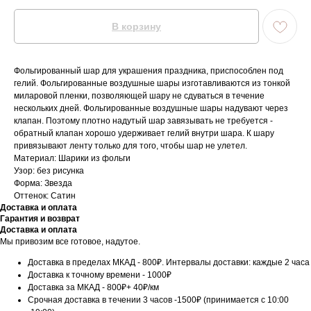
В корзину
Фольгированный шар для украшения праздника, приспособлен под
гелий. Фольгированные воздушные шары изготавливаются из тонкой
миларовой пленки, позволяющей шару не сдуваться в течение
нескольких дней. Фольгированные воздушные шары надувают через
клапан. Поэтому плотно надутый шар завязывать не требуется -
обратный клапан хорошо удерживает гелий внутри шара. К шару
привязывают ленту только для того, чтобы шар не улетел.
Материал: Шарики из фольги
Узор: без рисунка
Форма: Звезда
Оттенок: Сатин
Доставка и оплата
Гарантия и возврат
Доставка и оплата
Мы привозим все готовое, надутое.
Доставка в пределах МКАД - 800₽. Интервалы доставки: каждые 2 часа
Доставка к точному времени - 1000₽
Доставка за МКАД - 800₽+ 40₽/км
Срочная доставка в течении 3 часов -1500₽ (принимается с 10:00