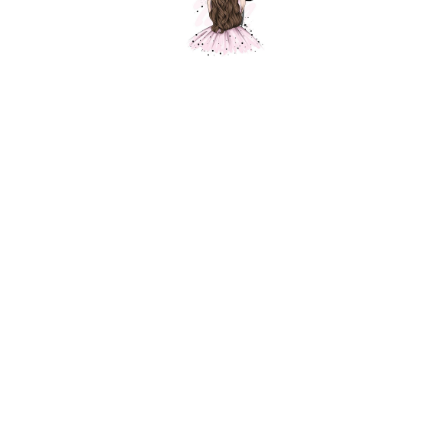
Звезда розовый сатин, 1 шт.
Шарики Москвы
SKU:
370,00
р.