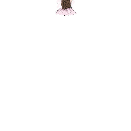
Звезда розово-золотой сатин, 1 шт.
Шарики Москвы