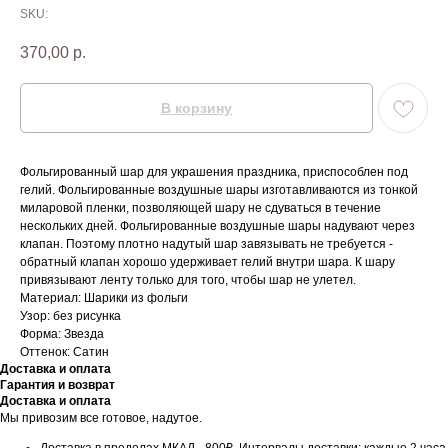
SKU:
370,00
р.
В корзину
Фольгированный шар для украшения праздника, приспособлен под
гелий. Фольгированные воздушные шары изготавливаются из тонкой
миларовой пленки, позволяющей шару не сдуваться в течение
нескольких дней. Фольгированные воздушные шары надувают через
клапан. Поэтому плотно надутый шар завязывать не требуется -
обратный клапан хорошо удерживает гелий внутри шара. К шару
привязывают ленту только для того, чтобы шар не улетел.
Материал: Шарики из фольги
Узор: без рисунка
Форма: Звезда
Оттенок: Сатин
Доставка и оплата
Гарантия и возврат
Доставка и оплата
Мы привозим все готовое, надутое.