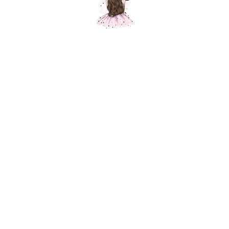
Звезда "Мрамор"
Шарики Москвы