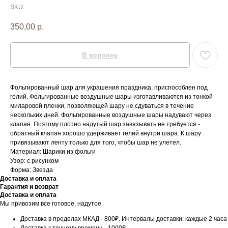
SKU:
350,00
р.
В корзину
Фольгированный шар для украшения праздника, приспособлен под
гелий. Фольгированные воздушные шары изготавливаются из тонкой
миларовой пленки, позволяющей шару не сдуваться в течение
нескольких дней. Фольгированные воздушные шары надувают через
клапан. Поэтому плотно надутый шар завязывать не требуется -
обратный клапан хорошо удерживает гелий внутри шара. К шару
привязывают ленту только для того, чтобы шар не улетел.
Материал: Шарики из фольги
Узор: с рисунком
Форма: Звезда
Доставка и оплата
Гарантия и возврат
Доставка и оплата
Мы привозим все готовое, надутое.
Доставка в пределах МКАД - 800₽. Интервалы доставки: каждые 2 часа