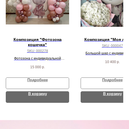
Композиция "Фотозона
Композиция "Моя лю
кошечка"
SKU:
000047
SKU:
000278
Большой шар с индивиду
Фотозона с индивидуальной
надписью, 3 сердца, 30 бел
10 400
р.
надписью
шаров и 3 агат шар
15 000
р.
Подробнее
Подробнее
В корзину
В корзину