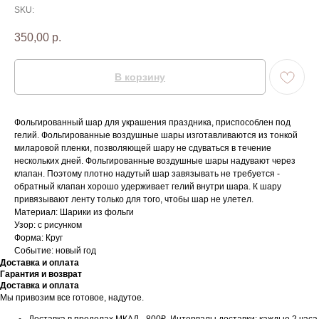
SKU:
350,00
р.
В корзину
Фольгированный шар для украшения праздника, приспособлен под
гелий. Фольгированные воздушные шары изготавливаются из тонкой
миларовой пленки, позволяющей шару не сдуваться в течение
нескольких дней. Фольгированные воздушные шары надувают через
клапан. Поэтому плотно надутый шар завязывать не требуется -
обратный клапан хорошо удерживает гелий внутри шара. К шару
привязывают ленту только для того, чтобы шар не улетел.
Материал: Шарики из фольги
Узор: с рисунком
Форма: Круг
Событие: новый год
Доставка и оплата
Гарантия и возврат
Доставка и оплата
Мы привозим все готовое, надутое.