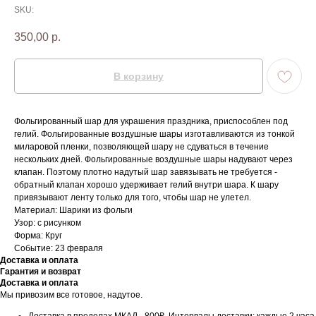
SKU:
350,00
р.
В корзину
Фольгированный шар для украшения праздника, приспособлен под
гелий. Фольгированные воздушные шары изготавливаются из тонкой
миларовой пленки, позволяющей шару не сдуваться в течение
нескольких дней. Фольгированные воздушные шары надувают через
клапан. Поэтому плотно надутый шар завязывать не требуется -
обратный клапан хорошо удерживает гелий внутри шара. К шару
привязывают ленту только для того, чтобы шар не улетел.
Материал: Шарики из фольги
Узор: с рисунком
Форма: Круг
Событие: 23 февраля
Доставка и оплата
Гарантия и возврат
Доставка и оплата
Мы привозим все готовое, надутое.