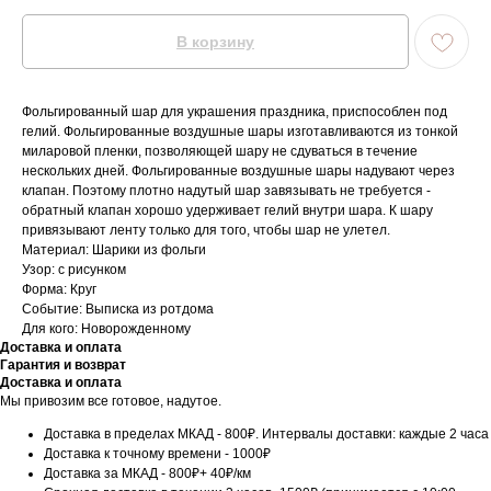
В корзину
Фольгированный шар для украшения праздника, приспособлен под
гелий. Фольгированные воздушные шары изготавливаются из тонкой
миларовой пленки, позволяющей шару не сдуваться в течение
нескольких дней. Фольгированные воздушные шары надувают через
клапан. Поэтому плотно надутый шар завязывать не требуется -
обратный клапан хорошо удерживает гелий внутри шара. К шару
привязывают ленту только для того, чтобы шар не улетел.
Материал: Шарики из фольги
Узор: с рисунком
Форма: Круг
Событие: Выписка из ротдома
Для кого: Новорожденному
Доставка и оплата
Гарантия и возврат
Доставка и оплата
Мы привозим все готовое, надутое.
Доставка в пределах МКАД - 800₽. Интервалы доставки: каждые 2 часа
Доставка к точному времени - 1000₽
Доставка за МКАД - 800₽+ 40₽/км