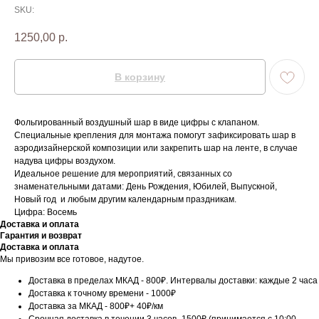
SKU:
1250,00
р.
В корзину
Фольгированный воздушный шар в виде цифры с клапаном.
Специальные крепления для монтажа помогут зафиксировать шар в
аэродизайнерской композиции или закрепить шар на ленте, в случае
надува цифры воздухом.
Идеальное решение для мероприятий, связанных со
знаменательными датами: День Рождения, Юбилей, Выпускной,
Новый год и любым другим календарным праздникам.
Цифра: Восемь
Доставка и оплата
Гарантия и возврат
Доставка и оплата
Мы привозим все готовое, надутое.
Доставка в пределах МКАД - 800₽. Интервалы доставки: каждые 2 часа
Доставка к точному времени - 1000₽
Доставка за МКАД - 800₽+ 40₽/км