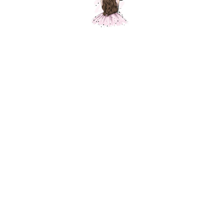
Цифра Восемь
Шарики Москвы