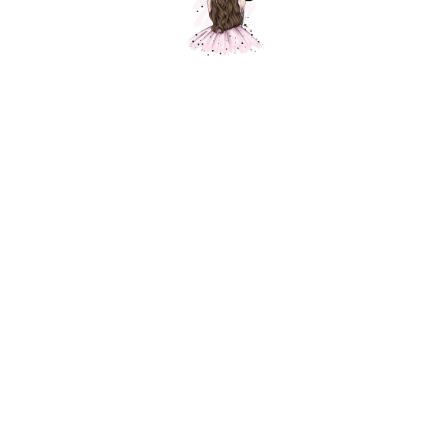
Звезда шампань голография, 1 шт.
Шарики Москвы
3 100
р.
Высота