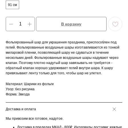
91 см
В корзину
Фольгированный шар для украшения праздника, приспособлен под
гелий. Фольгированные воздушные шары изготавливаются из тонкой
миларовой пленки, позволяющей шару не сдуваться в течение
нескольких дней. Фольгированные воздушные шары надувают через
клапан. Поэтому плотно надутый шар завязывать не требуется -
обратный клапан хорошо удерживает гелий внутри шара. К шару
привязывают ленту только для того, чтобы шар не улетел.
Материал: Шарики из фольги
Узор: без рисунка
Форма: Звезда
Доставка и оплата
Мы привозим все готовое, надутое.
Доставка в пределах МКАД - 800₽. Интервалы доставки: каждые