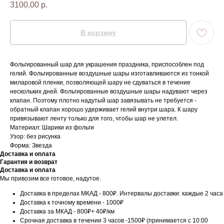
3100,00
р.
В корзину
Фольгированный шар для украшения праздника, приспособлен под
гелий. Фольгированные воздушные шары изготавливаются из тонкой
миларовой пленки, позволяющей шару не сдуваться в течение
нескольких дней. Фольгированные воздушные шары надувают через
клапан. Поэтому плотно надутый шар завязывать не требуется -
обратный клапан хорошо удерживает гелий внутри шара. К шару
привязывают ленту только для того, чтобы шар не улетел.
Материал: Шарики из фольги
Узор: без рисунка
Форма: Звезда
Доставка и оплата
Гарантия и возврат
Доставка и оплата
Мы привозим все готовое, надутое.
Доставка в пределах МКАД - 800₽. Интервалы доставки: каждые 2 часа
Доставка к точному времени - 1000₽
Доставка за МКАД - 800₽+ 40₽/км
Срочная доставка в течении 3 часов -1500₽ (принимается с 10:00