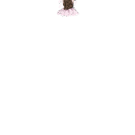
Звезда розовое-золото голография, 1
шт.
Шарики Москвы
SKU: