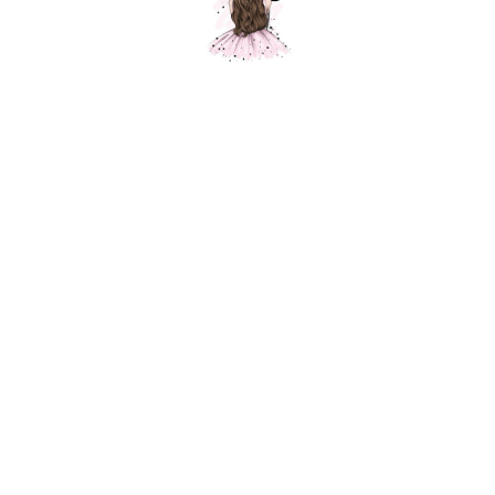
Сердце лайм, 1 шт.
Шарики Москвы