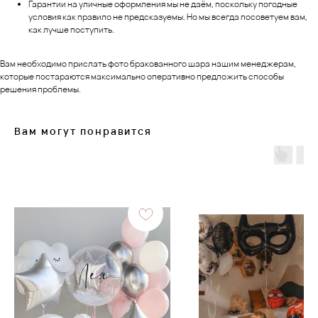
Гарантии на уличные оформления мы не даём, поскольку погодные
условия как правило не предсказуемы. Но мы всегда посоветуем вам,
как лучше поступить.
Вам необходимо прислать фото бракованного шара нашим менеджерам,
которые постараются максимально оперативно предложить способы
решения проблемы.
Вам могут понравится