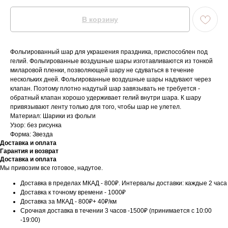
В корзину
Фольгированный шар для украшения праздника, приспособлен под
гелий. Фольгированные воздушные шары изготавливаются из тонкой
миларовой пленки, позволяющей шару не сдуваться в течение
нескольких дней. Фольгированные воздушные шары надувают через
клапан. Поэтому плотно надутый шар завязывать не требуется -
обратный клапан хорошо удерживает гелий внутри шара. К шару
привязывают ленту только для того, чтобы шар не улетел.
Материал: Шарики из фольги
Узор: без рисунка
Форма: Звезда
Доставка и оплата
Гарантия и возврат
Доставка и оплата
Мы привозим все готовое, надутое.
Доставка в пределах МКАД - 800₽. Интервалы доставки: каждые 2 часа
Доставка к точному времени - 1000₽
Доставка за МКАД - 800₽+ 40₽/км
Срочная доставка в течении 3 часов -1500₽ (принимается с 10:00
-19:00)