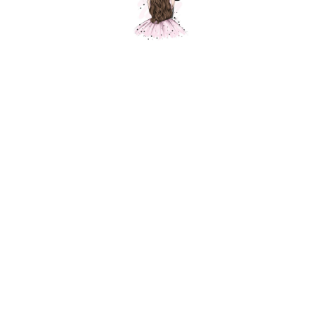
Звезда нежно-розовая, 1 шт.
Шарики Москвы
SKU:
370,00
р.