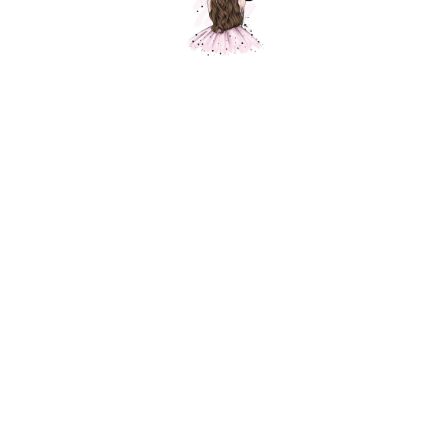
Звезда розовый градиент, 1 шт.
Шарики Москвы