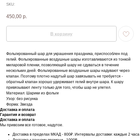
SKU:
450,00
р.
В корзину
Фольгированный шар для украшения праздника, приспособлен под
гелий. Фольгированные воздушные шары изготавливаются из тонкой
миларовой пленки, позволяющей шару не сдуваться в течение
нескольких дней. Фольгированные воздушные шары надувают через
клапан. Поэтому плотно надутый шар завязывать не требуется -
обратный клапан хорошо удерживает гелий внутри шара. К шару
привязывают ленту только для того, чтобы шар не улетел.
Материал: Шарики из фольги
Узор: без рисунка
Форма: Звезда
Доставка и оплата
Гарантия и возврат
Доставка и оплата
Мы привозим все готовое, надутое.
Доставка в пределах МКАД - 800₽. Интервалы доставки: каждые 2 часа