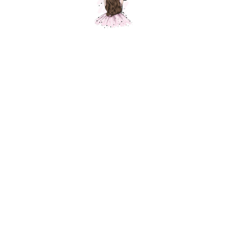
Шар Белый, пастель
Шарики Москвы
180,00
р.
В корзину
Воздушный шар из 100% натурального латекса без искусственных
добавок.
Специально разработанная формула производства Sempertex®