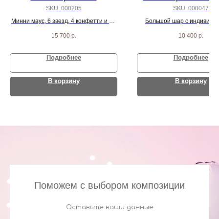
SKU:
000205
SKU:
000047
Минни маус, 6 звезд, 4 конфетти и 20
Большой шар с индивиду
пастель шариков
надписью, 3 сердца, 30 бел
15 700
р.
10 400
р.
шаров и 3 агат шар
Подробнее
Подробнее
В корзину
В корзину
Поможем с выбором композиции
Оставьте ваши данные