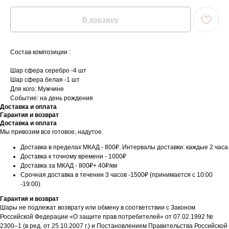
В корзину
Состав композиции :
Шар сфера серебро -4 шт
Шар сфера белая -1 шт
Для кого: Мужчине
Событие: на день рождения
Доставка и оплата
Гарантия и возврат
Доставка и оплата
Мы привозим все готовое, надутое.
Доставка в пределах МКАД - 800₽. Интервалы доставки: каждые 2 часа
Доставка к точному времени - 1000₽
Доставка за МКАД - 800₽+ 40₽/км
Срочная доставка в течении 3 часов -1500₽ (принимается с 10:00
-19:00)
Гарантия и возврат
Шары не подлежат возврату или обмену в соответствии с Законом
Российской Федерации «О защите прав потребителей» от 07.02.1992 №
2300–1 (в ред. от 25.10.2007 г.) и Постановлением Правительства Российской