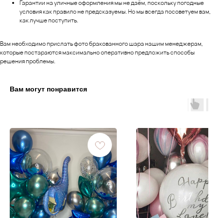
Гарантии на уличные оформления мы не даём, поскольку погодные
условия как правило не предсказуемы. Но мы всегда посоветуем вам,
как лучше поступить.
Вам необходимо прислать фото бракованного шара нашим менеджерам,
которые постараются максимально оперативно предложить способы
решения проблемы.
Вам могут понравится