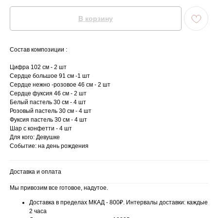
В корзину
Состав композиции :
Цифра 102 см - 2 шт
Сердце большое 91 см -1 шт
Сердце нежно -розовое 46 см - 2 шт
Сердце фуксия 46 см - 2 шт
Белый пастель 30 см - 4 шт
Розовый пастель 30 см - 4 шт
Фуксия пастель 30 см - 4 шт
Шар с конфетти - 4 шт
Для кого: Девушке
Событие: на день рождения
Доставка и оплата
Мы привозим все готовое, надутое.
Доставка в пределах МКАД - 800₽. Интервалы доставки: каждые
2 часа