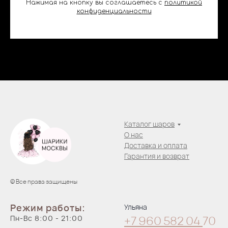
Нажимая на кнопку вы соглашаетесь с
политикой
конфиденциальности
Каталог шаров
О нас
Доставка и оплата
Гарантия и возврат
© Все права защищены
Режим работы:
Ульяна
Пн-Вс 8:00 - 21:00
+7 960 582 04
70