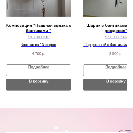
Композиция "Пышная связка с
Шарик с бантиками "
бантиками "
рождения"
SKU:
000610
SKU:
000545
Фонтан из 13 шаров
Шар розовый с бантиками и 
4 700
р.
3 500
р.
Подробнее
Подробнее
В корзину
В корзину