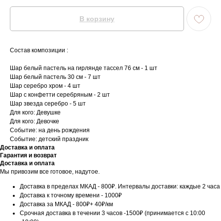
В корзину
Состав композиции :
Шар белый пастель на гирлянде тассел 76 см - 1 шт
Шар белый пастель 30 см - 7 шт
Шар серебро хром - 4 шт
Шар с конфетти серебряным - 2 шт
Шар звезда серебро - 5 шт
Для кого: Девушке
Для кого: Девочке
Событие: на день рождения
Событие: детский праздник
Доставка и оплата
Гарантия и возврат
Доставка и оплата
Мы привозим все готовое, надутое.
Доставка в пределах МКАД - 800₽. Интервалы доставки: каждые 2 часа
Доставка к точному времени - 1000₽
Доставка за МКАД - 800₽+ 40₽/км
Срочная доставка в течении 3 часов -1500₽ (принимается с 10:00