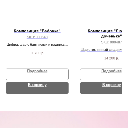
Композиция "Бабочка"
Композиция "Люби
доченьке"
SKU:
000548
SKU:
000487
Цифра, шар с бантиками и надписью,
бабочка и 30 розовых шариков
Шар стеклянный с надписью 
11 700
р.
шар мышка
14 200
р.
Подробнее
Подробнее
В корзину
В корзину