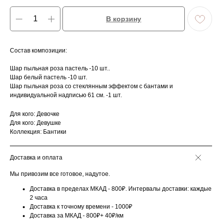
В корзину
Состав композиции:
Шар пыльная роза пастель -10 шт..
Шар белый пастель -10 шт.
Шар пыльная роза со стеклянным эффектом с бантами и
индивидуальной надписью 61 см. -1 шт.
Для кого: Девочке
Для кого: Девушке
Коллекция: Бантики
Доставка и оплата
Мы привозим все готовое, надутое.
Доставка в пределах МКАД - 800₽. Интервалы доставки: каждые
2 часа
Доставка к точному времени - 1000₽
Доставка за МКАД - 800₽+ 40₽/км