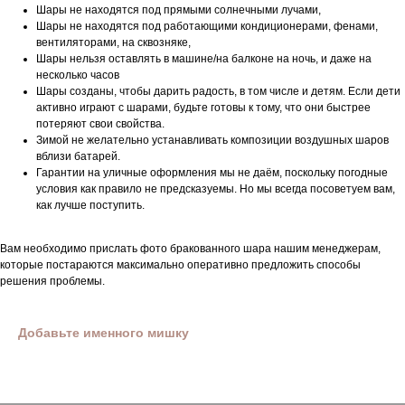
Шары не находятся под прямыми солнечными лучами,
Шары не находятся под работающими кондиционерами, фенами,
вентиляторами, на сквозняке,
Шары нельзя оставлять в машине/на балконе на ночь, и даже на
несколько часов
Шары созданы, чтобы дарить радость, в том числе и детям. Если дети
активно играют с шарами, будьте готовы к тому, что они быстрее
потеряют свои свойства.
Зимой не желательно устанавливать композиции воздушных шаров
вблизи батарей.
Гарантии на уличные оформления мы не даём, поскольку погодные
условия как правило не предсказуемы. Но мы всегда посоветуем вам,
как лучше поступить.
Вам необходимо прислать фото бракованного шара нашим менеджерам,
которые постараются максимально оперативно предложить способы
решения проблемы.
Добавьте именного мишку