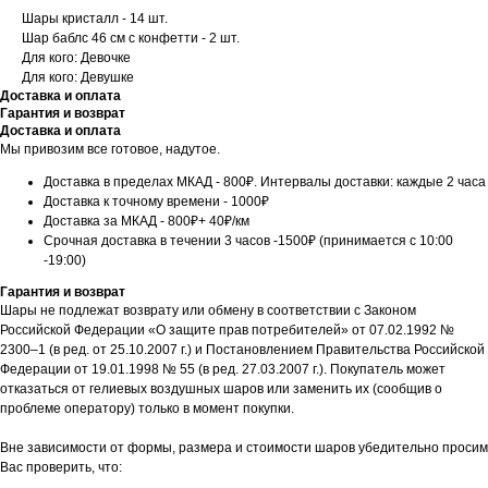
Шары кристалл - 14 шт.
Шар баблс 46 см с конфетти - 2 шт.
Для кого: Девочке
Для кого: Девушке
Доставка и оплата
Гарантия и возврат
Доставка и оплата
Мы привозим все готовое, надутое.
Доставка в пределах МКАД - 800₽. Интервалы доставки: каждые 2 часа
Доставка к точному времени - 1000₽
Доставка за МКАД - 800₽+ 40₽/км
Срочная доставка в течении 3 часов -1500₽ (принимается с 10:00
-19:00)
Гарантия и возврат
Шары не подлежат возврату или обмену в соответствии с Законом
Российской Федерации «О защите прав потребителей» от 07.02.1992 №
2300–1 (в ред. от 25.10.2007 г.) и Постановлением Правительства Российской
Федерации от 19.01.1998 № 55 (в ред. 27.03.2007 г.). Покупатель может
отказаться от гелиевых воздушных шаров или заменить их (сообщив о
проблеме оператору) только в момент покупки.
Вне зависимости от формы, размера и стоимости шаров убедительно просим
Вас проверить, что: