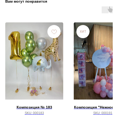
Вам могут понравится
ХИТ
Композиция № 183
Композиция "Нежность
SKU:
000183
SKU:
000191