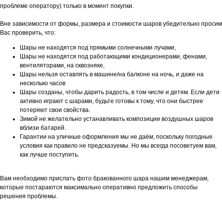
проблеме оператору) только в момент покупки.
Вне зависимости от формы, размера и стоимости шаров убедительно просим
Вас проверить, что:
Шары не находятся под прямыми солнечными лучами,
Шары не находятся под работающими кондиционерами, фенами,
вентиляторами, на сквозняке,
Шары нельзя оставлять в машине/на балконе на ночь, и даже на
несколько часов
Шары созданы, чтобы дарить радость, в том числе и детям. Если дети
активно играют с шарами, будьте готовы к тому, что они быстрее
потеряют свои свойства.
Зимой не желательно устанавливать композиции воздушных шаров
вблизи батарей.
Гарантии на уличные оформления мы не даём, поскольку погодные
условия как правило не предсказуемы. Но мы всегда посоветуем вам,
как лучше поступить.
Вам необходимо прислать фото бракованного шара нашим менеджерам,
которые постараются максимально оперативно предложить способы
решения проблемы.