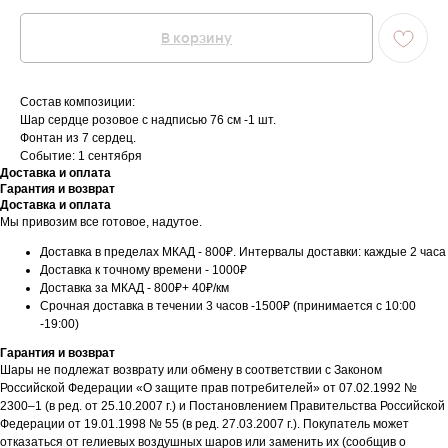
В корзину
Состав композиции:
Шар сердце розовое с надписью 76 см -1 шт.
Фонтан из 7 сердец.
Событие: 1 сентября
Доставка и оплата
Гарантия и возврат
Доставка и оплата
Мы привозим все готовое, надутое.
Доставка в пределах МКАД - 800₽. Интервалы доставки: каждые 2 часа
Доставка к точному времени - 1000₽
Доставка за МКАД - 800₽+ 40₽/км
Срочная доставка в течении 3 часов -1500₽ (принимается с 10:00
-19:00)
Гарантия и возврат
Шары не подлежат возврату или обмену в соответствии с Законом
Российской Федерации «О защите прав потребителей» от 07.02.1992 №
2300–1 (в ред. от 25.10.2007 г.) и Постановлением Правительства Российской
Федерации от 19.01.1998 № 55 (в ред. 27.03.2007 г.). Покупатель может
отказаться от гелиевых воздушных шаров или заменить их (сообщив о