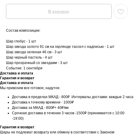
В корзину
Состав композиции:
Шар глобус - 1 шт
Шар звезда золото 91 см на гирлянде тассел с надписью - 1 шт
Шар звезда зеленая 46 см - 3 шт
Шар черный пастель - 4 шт
Шар прозрачный со звездами - 3 шт
Событие: 1 сентября
Доставка и оплата
Гарантия и возврат
Доставка и оплата
Мы привозим все готовое, надутое.
Доставка в пределах МКАД - 800₽. Интервалы доставки: каждые 2 часа
Доставка к точному времени - 1000₽
Доставка за МКАД - 800₽+ 40₽/км
Срочная доставка в течении 3 часов -1500₽ (принимается с 10:00
-19:00)
Гарантия и возврат
Шары не подлежат возврату или обмену в соответствии с Законом