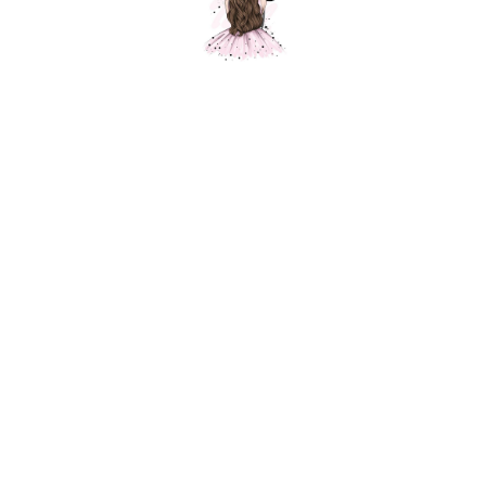
Композиция "Порхай как бабочка,
любимая Мамочка"