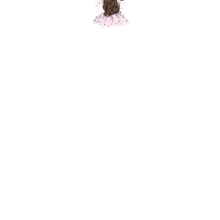
Композиция "Коробка сюрприз "
Шарики Москвы