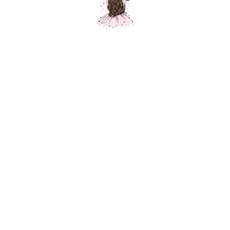
Композиция "Сиреневый зефир"
Шарики Москвы