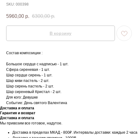
SKU:
000398
5960,00
р.
6300,00
р.
В корзину
Состав композиции :
Большое сердце с надписью - 1 шт.
Сфера сиреневая - 1 шт.
Шар сердце сирень - 1 шт.
Шар киви пастель - 2 шт.
Шар сирень пастель - 2 шт.
Шар сиреневый Кристал - 2 шт.
Для кого: Девушке
Событие: День святого Валентина
Доставка и оплата
Гарантия и возврат
Доставка и оплата
Мы привозим все готовое, надутое.
Доставка в пределах МКАД - 800₽. Интервалы доставки: каждые 2 часа