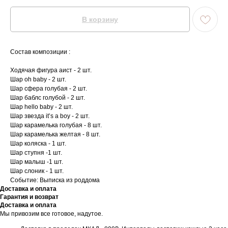
В корзину
Состав композиции :
Ходячая фигура аист - 2 шт.
Шар oh baby - 2 шт.
Шар сфера голубая - 2 шт.
Шар баблс голубой - 2 шт.
Шар hello baby - 2 шт.
Шар звезда it’s a boy - 2 шт.
Шар карамелька голубая - 8 шт.
Шар карамелька желтая - 8 шт.
Шар коляска - 1 шт.
Шар ступня -1 шт.
Шар малыш -1 шт.
Шар слоник - 1 шт.
Событие: Выписка из роддома
Доставка и оплата
Гарантия и возврат
Доставка и оплата
Мы привозим все готовое, надутое.