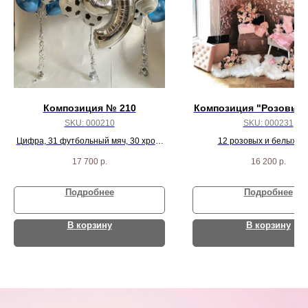
Композиция № 210
Композиция "Розовые
SKU:
000210
SKU:
000231
Цифра, 31 футбольный мяч, 30 хром,
12 розовых и белых с
2 звезды, 6 агат и 9 шариков
17 700
р.
16 200
р.
Подробнее
Подробнее
В корзину
В корзину