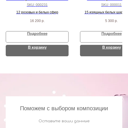
SKU:
000231
SKU:
000011
12 розовых и белых сфер
15 изящных белых шаров 
большой с перьями и кон
16 200
р.
5 300
р.
внутри
Подробнее
Подробнее
В корзину
В корзину
Поможем с выбором композиции
Оставьте ваши данные