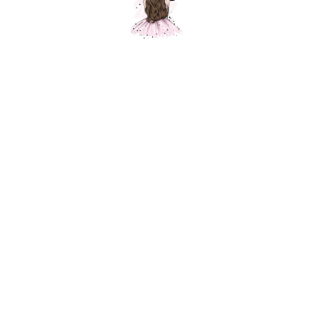
Композиция № 325
Шарики Москвы