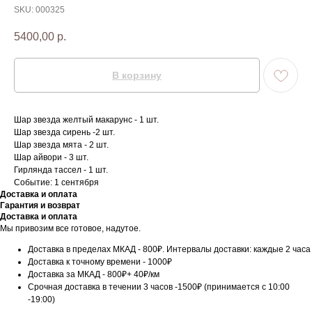
SKU:
000325
5400,00
р.
В корзину
Шар звезда желтый макарунс - 1 шт.
Шар звезда сирень -2 шт.
Шар звезда мята - 2 шт.
Шар айвори - 3 шт.
Гирлянда тассел - 1 шт.
Событие: 1 сентября
Доставка и оплата
Гарантия и возврат
Доставка и оплата
Мы привозим все готовое, надутое.
Доставка в пределах МКАД - 800₽. Интервалы доставки: каждые 2 часа
Доставка к точному времени - 1000₽
Доставка за МКАД - 800₽+ 40₽/км
Срочная доставка в течении 3 часов -1500₽ (принимается с 10:00
-19:00)