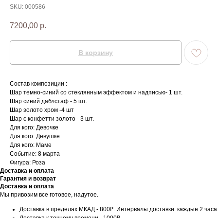
SKU:
000586
7200,00
р.
В корзину
Состав композиции :
Шар темно-синий со стеклянным эффектом и надписью- 1 шт.
Шар синий даблстаф - 5 шт.
Шар золото хром -4 шт
Шар с конфетти золото - 3 шт.
Для кого: Девочке
Для кого: Девушке
Для кого: Маме
Событие: 8 марта
Фигура: Роза
Доставка и оплата
Гарантия и возврат
Доставка и оплата
Мы привозим все готовое, надутое.
Доставка в пределах МКАД - 800₽. Интервалы доставки: каждые 2 часа