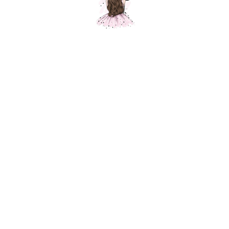
Композиция "Благородный синий "
Шарики Москвы