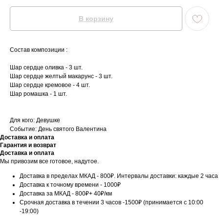
В корзину
Состав композиции :
Шар сердце оливка - 3 шт.
Шар сердце желтый макарунс - 3 шт.
Шар сердце кремовое - 4 шт.
Шар ромашка - 1 шт.
Для кого: Девушке
Событие: День святого Валентина
Доставка и оплата
Гарантия и возврат
Доставка и оплата
Мы привозим все готовое, надутое.
Доставка в пределах МКАД - 800₽. Интервалы доставки: каждые 2 часа
Доставка к точному времени - 1000₽
Доставка за МКАД - 800₽+ 40₽/км
Срочная доставка в течении 3 часов -1500₽ (принимается с 10:00
-19:00)