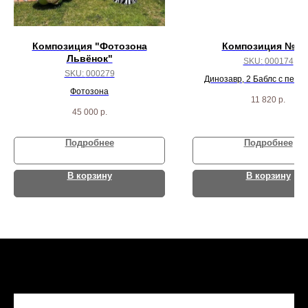
Композиция "Фотозона
Композиция № 1
Львёнок"
SKU:
000174
SKU:
000279
Динозавр, 2 Баблс с перья
Фотозона
звезд, 22 хром шарика и 2 
11 820
р.
45 000
р.
Подробнее
Подробнее
В корзину
В корзину