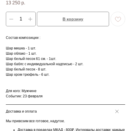
13 250
р.
В корзину
Состав композиции :
Шар мишка - 1 шт.
Шар облако - 1 шт.
Шар белый песок 61 см. - 1шт.
Шар баблс с индивидуальной надписью - 2 шт.
Шар белый песок - 8 шт.
Шар хром трюфель - 6 шт.
Для кого: Мужчине
Событие: 23 февраля
Доставка и оплата
Мы привозим все готовое, надутое.
Доставка в пределах МКАД - 800₽. Интервалы доставки: каждые