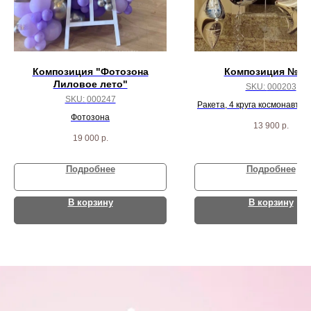
Композиция "Фотозона
Композиция № 2
Лиловое лето"
SKU:
000203
SKU:
000247
Ракета, 4 круга космонавт, 7
Фотозона
звезд
13 900
р.
19 000
р.
Подробнее
Подробнее
В корзину
В корзину