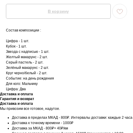
В корзину
Состав композиции :
Цифра - 1 шт.
Кубок - 1 шт.
Звезда с надписью - 1 шт.
Желтый макарунс - 2 шт.
Серый пастель - 2 шт.
Зелёный макарунс - 2 шт.
Круг черно/белый - 2 шт.
Событие: на день рождения
Для кого: Мальчику
Цифра: Два
Доставка и оплата
Гарантия и возврат
Доставка и оплата
Мы привозим все готовое, надутое.
Доставка в пределах МКАД - 800₽. Интервалы доставки: каждые 2 часа
Доставка к точному времени - 1000₽
Доставка за МКАД - 800₽+ 40₽/км