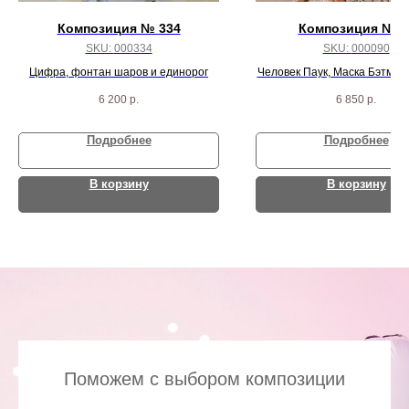
Композиция № 334
Композиция № 9
SKU:
000334
SKU:
000090
Цифра, фонтан шаров и единорог
Человек Паук, Маска Бэтмен,
серебрянных круга и 3 белы
6 200
р.
6 850
р.
Подробнее
Подробнее
В корзину
В корзину
Поможем с выбором композиции