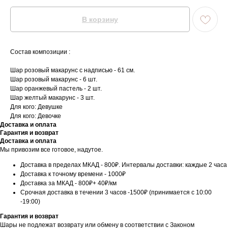
В корзину
Состав композиции :
Шар розовый макарунс с надписью - 61 см.
Шар розовый макарунс - 6 шт.
Шар оранжевый пастель - 2 шт.
Шар желтый макарунс - 3 шт.
Для кого: Девушке
Для кого: Девочке
Доставка и оплата
Гарантия и возврат
Доставка и оплата
Мы привозим все готовое, надутое.
Доставка в пределах МКАД - 800₽. Интервалы доставки: каждые 2 часа
Доставка к точному времени - 1000₽
Доставка за МКАД - 800₽+ 40₽/км
Срочная доставка в течении 3 часов -1500₽ (принимается с 10:00
-19:00)
Гарантия и возврат
Шары не подлежат возврату или обмену в соответствии с Законом