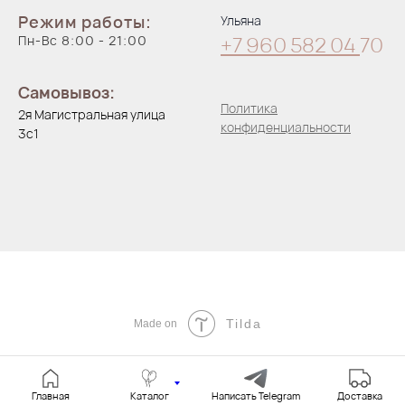
Режим работы:
Ульяна
Пн-Вс 8:00 - 21:00
+7 960 582 04
70
Самовывоз:
Политика
2я Магистральная улица
конфиденциальности
3с1
Tilda
Made on
Главная
Каталог
Написать Telegram
Доставка