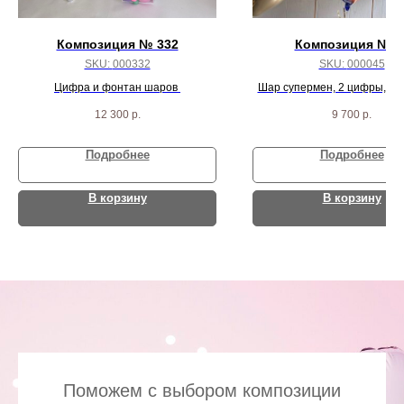
Композиция № 332
Композиция № 4
SKU:
000332
SKU:
000045
Цифра и фонтан шаров
Шар супермен, 2 цифры, 3 з
золотых сердца и 16 сине-
12 300
р.
9 700
р.
шарика
Подробнее
Подробнее
В корзину
В корзину
Поможем с выбором композиции