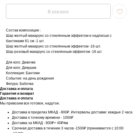
В корзину
Состав композиции :
Шар желтый макарунс со стеклянным эффектом и надписью с
бантиками 61 см -1 шт.
Шар желтый макарунс со стеклянным эффектом -16 шт.
Шар розовый макарунс со стеклянным эффектом -16 шт.
.
Для кого: Девочке
Для кого: Девушке
Коллекция: Бантики
Событие: на день рождения
Фигура: Бабочка
Доставка и оплата
Гарантия и возврат
Доставка и оплата
Мы привозим все готовое, надутое.
Доставка в пределах МКАД - 800₽. Интервалы доставки: каждые 2 часа
Доставка к точному времени - 1000₽
Доставка за МКАД - 800₽+ 40₽/км
Срочная доставка в течении 3 часов -1500₽ (принимается с 10:00