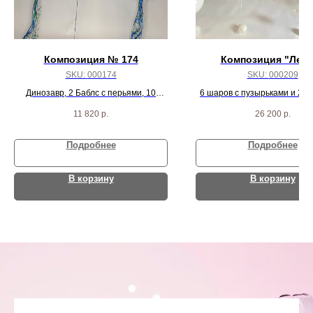
Композиция № 174
Композиция "Лети
SKU:
000174
SKU:
000209
Динозавр, 2 Баблс с перьями, 10
6 шаров с пузырьками и 2 с
звезд, 22 хром шарика и 2 конфетти
11 820
р.
26 200
р.
Подробнее
Подробнее
В корзину
В корзину