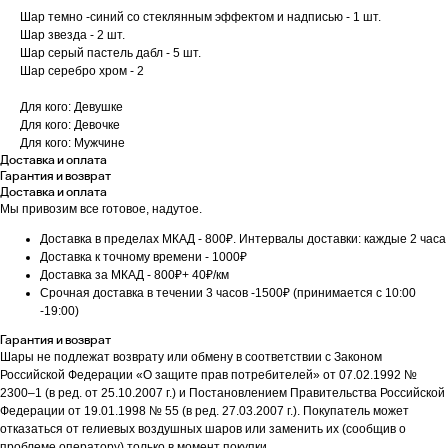
Шар темно -синий со стеклянным эффектом и надписью - 1 шт.
Шар звезда - 2 шт.
Шар серый пастель дабл - 5 шт.
Шар серебро хром - 2
Для кого: Девушке
Для кого: Девочке
Для кого: Мужчине
Доставка и оплата
Гарантия и возврат
Доставка и оплата
Мы привозим все готовое, надутое.
Доставка в пределах МКАД - 800₽. Интервалы доставки: каждые 2 часа
Доставка к точному времени - 1000₽
Доставка за МКАД - 800₽+ 40₽/км
Срочная доставка в течении 3 часов -1500₽ (принимается с 10:00
-19:00)
Гарантия и возврат
Шары не подлежат возврату или обмену в соответствии с Законом
Российской Федерации «О защите прав потребителей» от 07.02.1992 №
2300–1 (в ред. от 25.10.2007 г.) и Постановлением Правительства Российской
Федерации от 19.01.1998 № 55 (в ред. 27.03.2007 г.). Покупатель может
отказаться от гелиевых воздушных шаров или заменить их (сообщив о
проблеме оператору) только в момент покупки.