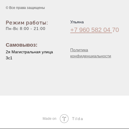
© Все права защищены
Режим работы:
Ульяна
Пн-Вс 8:00 - 21:00
+7 960 582 04
70
Самовывоз:
Политика
2я Магистральная улица
конфиденциальности
3с1
Tilda
Made on