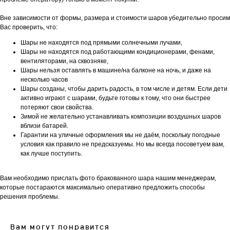
Вне зависимости от формы, размера и стоимости шаров убедительно просим
Вас проверить, что:
Шары не находятся под прямыми солнечными лучами,
Шары не находятся под работающими кондиционерами, фенами,
вентиляторами, на сквозняке,
Шары нельзя оставлять в машине/на балконе на ночь, и даже на
несколько часов
Шары созданы, чтобы дарить радость, в том числе и детям. Если дети
активно играют с шарами, будьте готовы к тому, что они быстрее
потеряют свои свойства.
Зимой не желательно устанавливать композиции воздушных шаров
вблизи батарей.
Гарантии на уличные оформления мы не даём, поскольку погодные
условия как правило не предсказуемы. Но мы всегда посоветуем вам,
как лучше поступить.
Вам необходимо прислать фото бракованного шара нашим менеджерам,
которые постараются максимально оперативно предложить способы
решения проблемы.
Вам могут понравится