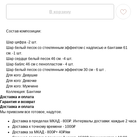
В корзину
Состав композиции:
Шар цифра -2 шт.
Шар белый песок со стеклянным эффектом с надписью и бантами 61
см. -1 шт.
Шар сердце белый песок 46 см. -4 шт.
Шар баблс 46 см с пенопластом - 4 шт.
Шар белый песок со стеклянным эффектом 30 см - 6 шт .
Для кого: Девушке
Для кого: Девочке
Для кого: Мужчине
Коллекция: Бантики
Доставка и оплата
Гарантия и возврат
Доставка и оплата
Мы привозим все готовое, надутое.
Доставка в пределах МКАД - 800₽. Интервалы доставки: каждые 2 часа
Доставка к точному времени - 1000₽
Доставка за МКАД - 800₽+ 40₽/км